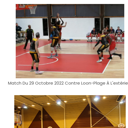
Match Du 29 Octobre 2022 Contre Loon-Plage À L'extérie