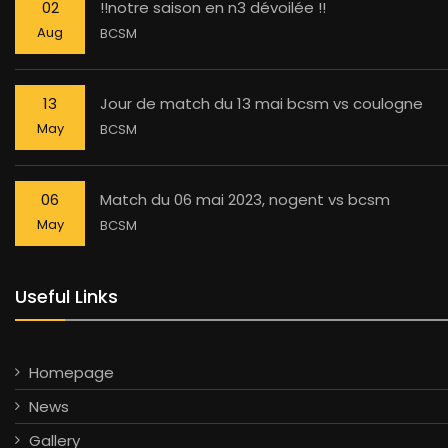
02
!!notre saison en n3 dévoilée !!
Aug
BCSM
13
Jour de match du 13 mai bcsm vs coulogne
May
BCSM
06
Match du 06 mai 2023, nogent vs bcsm
May
BCSM
Useful Links
Homepage
News
Gallery