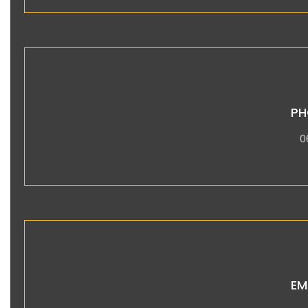
PH
0
EM