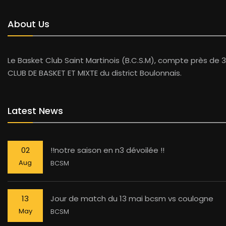
About Us
Le Basket Club Saint Martinois (B.C.S.M), compte près de 3
CLUB DE BASKET ET MIXTE du district Boulonnais.
Latest News
02
!!notre saison en n3 dévoilée !!
Aug
BCSM
13
Jour de match du 13 mai bcsm vs coulogne
May
BCSM