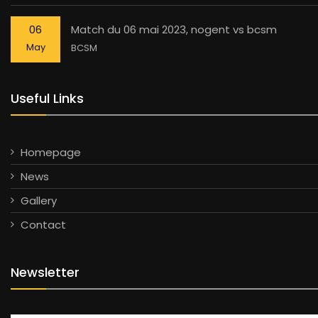
06
Match du 06 mai 2023, nogent vs bcsm
May
BCSM
Useful Links
Homepage
News
Gallery
Contact
Newsletter