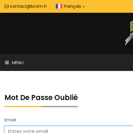
contact@bcsm.fr
Français
MENU
Mot De Passe Oublié
Email