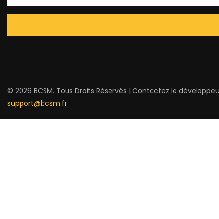
© 2026 BCSM. Tous Droits Réservés | Contactez le développeu
support@bcsm.fr