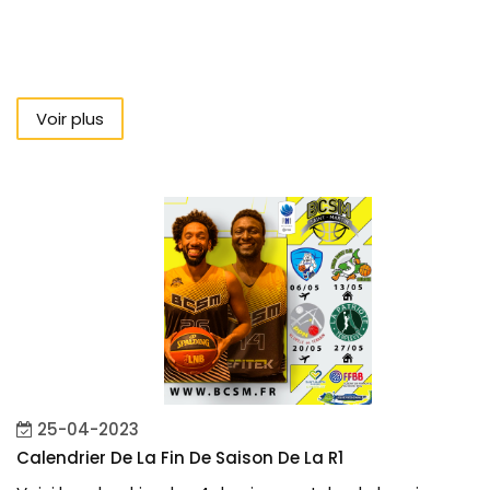
Voir plus
25-04-2023
Calendrier De La Fin De Saison De La R1