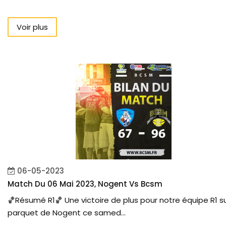
Voir plus
06-05-2023
Match Du 06 Mai 2023, Nogent Vs Bcsm
🏀Résumé R1🏀 Une victoire de plus pour notre équipe R1 su
parquet de Nogent ce samed...