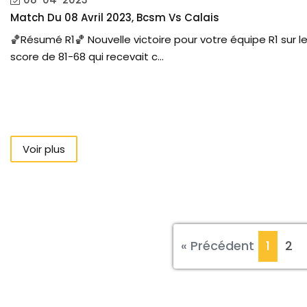
Match Du 08 Avril 2023, Bcsm Vs Calais
🏀Résumé R1🏀 Nouvelle victoire pour votre équipe R1 sur l
score de 81-68 qui recevait c...
Voir plus
« Précédent
1
2