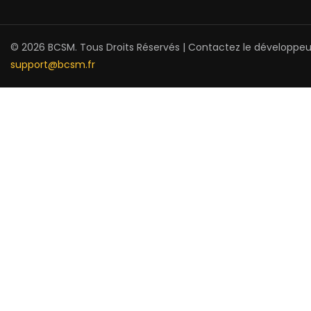
© 2026 BCSM. Tous Droits Réservés | Contactez le développeu
support@bcsm.fr