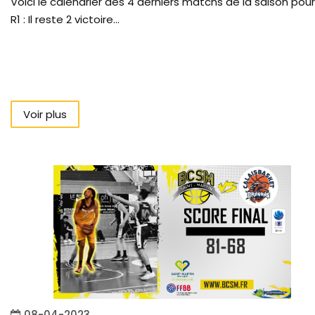
Voici le calendrier des 4 derniers matchs de la saison pour
R1 : Il reste 2 victoire...
Voir plus
08-04-2023