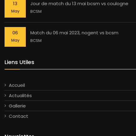
13
Jour de match du 13 mai bcsm vs coulogne
May
BCSM
06
Match du 06 mai 2023, nogent vs bcsm
May
BCSM
Liens Utiles
Accueil
Actualités
Gallerie
Contact