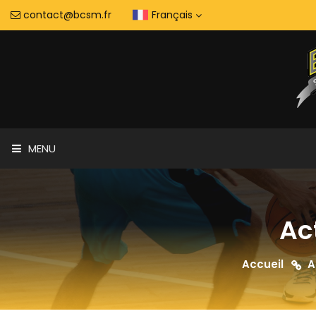
contact@bcsm.fr
Français
MENU
Ac
Accueil
A