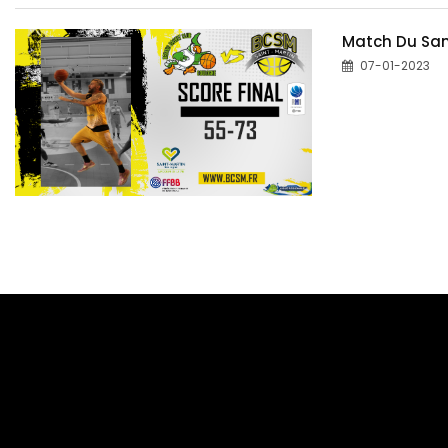
Match Du Sam
07-01-2023