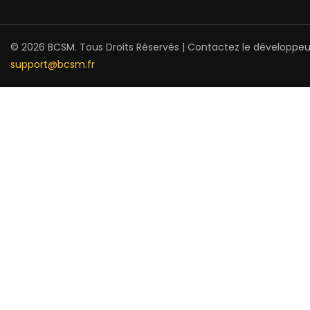
© 2026 BCSM. Tous Droits Réservés | Contactez le développeu
support@bcsm.fr