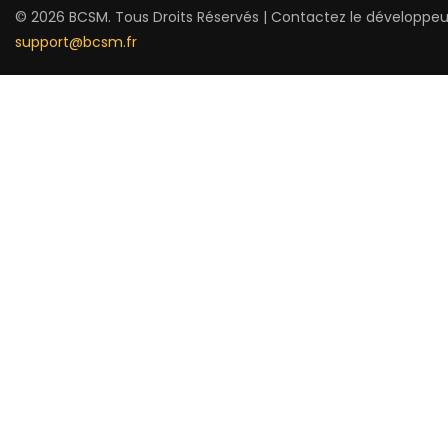
© 2026 BCSM. Tous Droits Réservés | Contactez le développeu
support@bcsm.fr