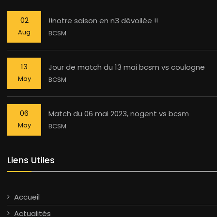
02
!!notre saison en n3 dévoilée !!
Aug
BCSM
13
Jour de match du 13 mai bcsm vs coulogne
May
BCSM
06
Match du 06 mai 2023, nogent vs bcsm
May
BCSM
Liens Utiles
Accueil
Actualités