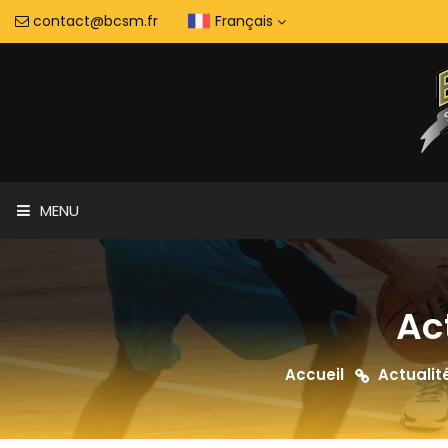
contact@bcsm.fr
Français
MENU
Ac
Accueil
Actualit