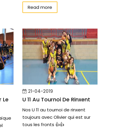
Read more
21-04-2019
r Le
U 11 Au Tournoi De Rinxent
Nos U 11 au tournoi de rinxent
toujours avec Olivier qui est sur
Laïque
tous les fronts 👍👍
el