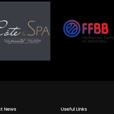
st News
Useful Links