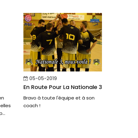
05-05-2019
En Route Pour La Nationale 3
en
Bravo à toute l'équipe et à son
elles
coach !
...