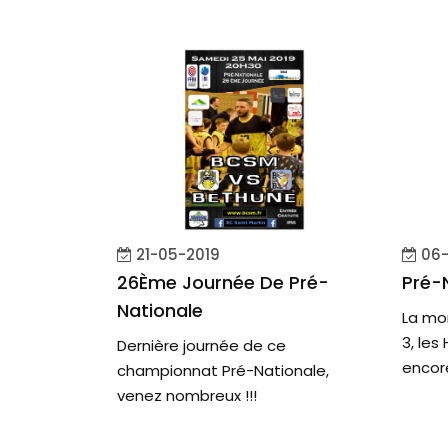
21-05-2019
06-
26Ème Journée De Pré-
Pré-
Nationale
La mo
3, le
Dernière journée de ce
encore 
championnat Pré-Nationale,
venez nombreux !!!