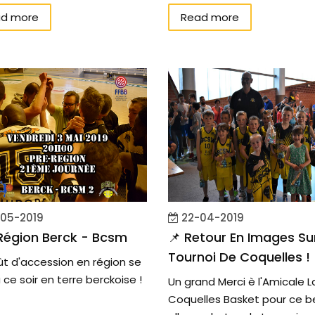
d more
Read more
05-2019
22-04-2019
Région Berck - Bcsm
📌 Retour En Images Su
Tournoi De Coquelles !
ût d'accession en région se
 ce soir en terre berckoise !
Un grand Merci è l'Amicale 
Coquelles Basket pour ce b