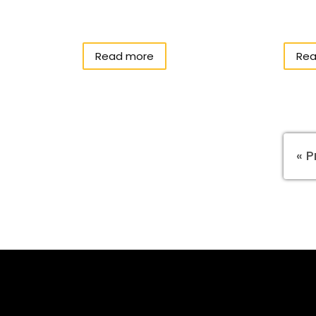
Read more
Rea
« P