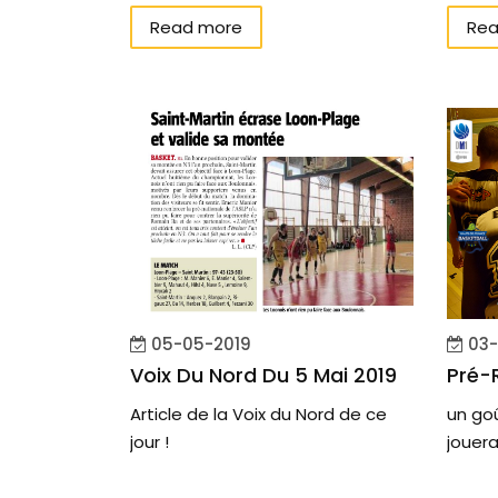
Read more
Rea
05-05-2019
03-
Voix Du Nord Du 5 Mai 2019
Pré-
Article de la Voix du Nord de ce
un go
jour !
jouera