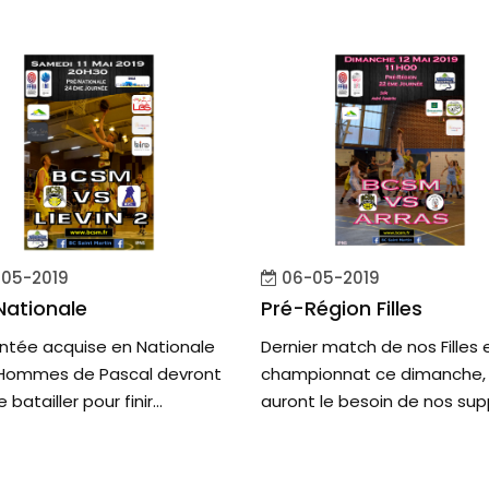
05-2019
06-05-2019
Nationale
Pré-Région Filles
ntée acquise en Nationale
Dernier match de nos Filles 
s Hommes de Pascal devront
championnat ce dimanche, 
batailler pour finir...
auront le besoin de nos supp