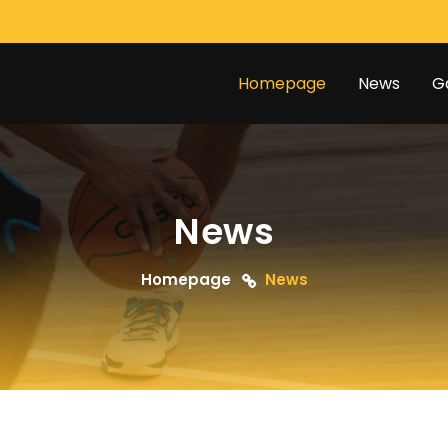
Homepage
News
G
News
Homepage
News