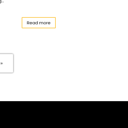
..
Read more
 »