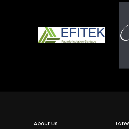
About Us
Late