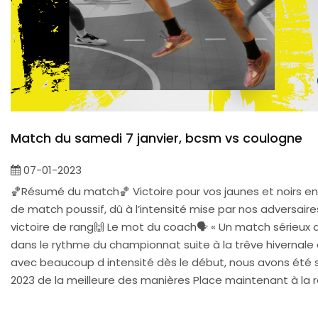
Match du samedi 7 janvier, bcsm vs coulogne
07-01-2023
🏀Résumé du match🏀 Victoire pour vos jaunes et noirs e
de match poussif, dû à l’intensité mise par nos adversaire
victoire de rang🙌 Le mot du coach🗣️ « Un match sérieux 
dans le rythme du championnat suite à la trêve hivernale
avec beaucoup d intensité dès le début, nous avons été 
2023 de la meilleure des manières Place maintenant à la ré