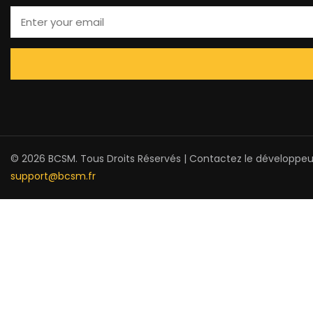
© 2026 BCSM. Tous Droits Réservés | Contactez le développeu
support@bcsm.fr