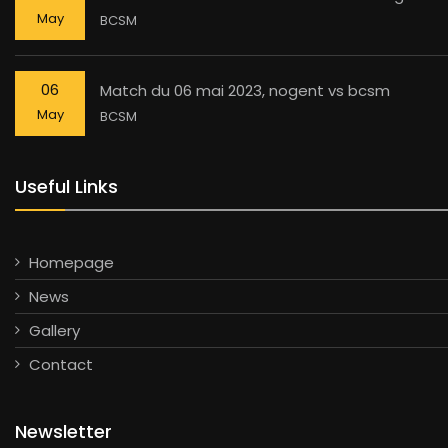
May
BCSM
06
Match du 06 mai 2023, nogent vs bcsm
May
BCSM
Useful Links
Homepage
News
Gallery
Contact
Newsletter