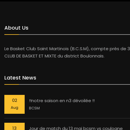
About Us
Le Basket Club Saint Martinois (B.C.S.M), compte près de 3
CLUB DE BASKET ET MIXTE du district Boulonnais.
Latest News
02
!!notre saison en n3 dévoilée !!
Aug
BCSM
13
Jour de match du 13 mai bcsm vs coulogne