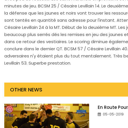
minutes de jeu. BCSM 25 / Césaire Levillain 14. Le deuxièm
la défense que les jaunes et noirs vont trouver les ressour
sont tentés en quantité sans adresse pour l'instant. Atten
Césaire Levillain 24 à la MT. Début de la deuxième MT. Les
beaucoup plus serrés dés les remises en jeu des jaunes et n
dans ce retour des vestiaires. Le scoring diminue égaleme
conclure dans le dernier QT. BCSM 57 / Césaire Levillain 40
adversaires n'y étaient plus du tout mentalement. Très bel
Levillain 53. Superbe prestation.
OTHER NEWS
En Route Pour
05-05-2019